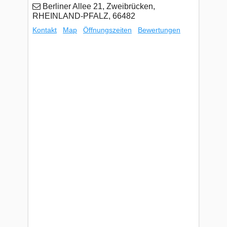
Berliner Allee 21, Zweibrücken,
RHEINLAND-PFALZ, 66482
Kontakt
Map
Öffnungszeiten
Bewertungen