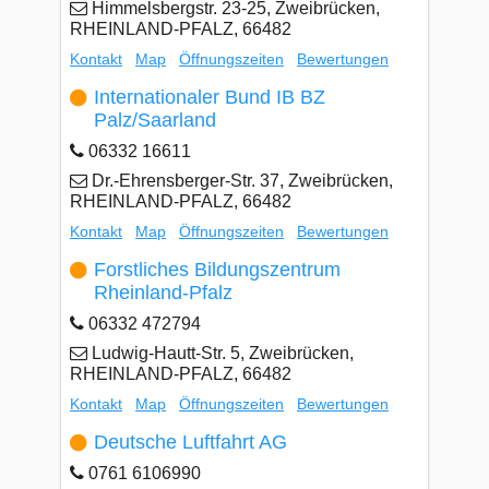
Himmelsbergstr. 23-25, Zweibrücken,
RHEINLAND-PFALZ, 66482
Kontakt
Map
Öffnungszeiten
Bewertungen
Internationaler Bund IB BZ
Palz/Saarland
06332 16611
Dr.-Ehrensberger-Str. 37, Zweibrücken,
RHEINLAND-PFALZ, 66482
Kontakt
Map
Öffnungszeiten
Bewertungen
Forstliches Bildungszentrum
Rheinland-Pfalz
06332 472794
Ludwig-Hautt-Str. 5, Zweibrücken,
RHEINLAND-PFALZ, 66482
Kontakt
Map
Öffnungszeiten
Bewertungen
Deutsche Luftfahrt AG
0761 6106990